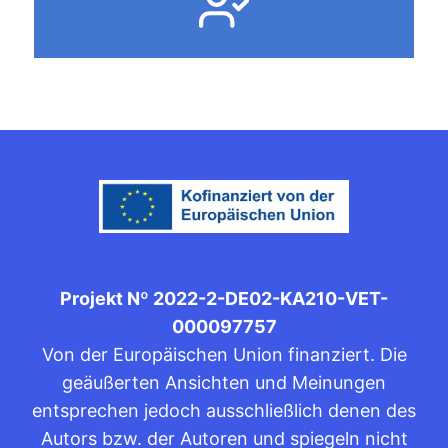
Projekt Nº 2022-2-DE02-KA210-VET-
000097757
Von der Europäischen Union finanziert. Die
geäußerten Ansichten und Meinungen
entsprechen jedoch ausschließlich denen des
Autors bzw. der Autoren und spiegeln nicht